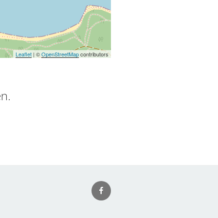
Leaflet
| ©
OpenStreetMap
contributors
en.
Facebook