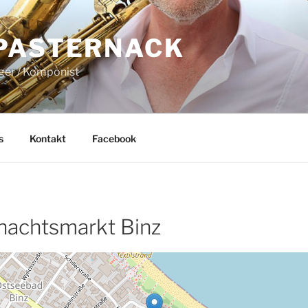
PASTERNACK
nger / Komponist
s
Kontakt
Facebook
nachtsmarkt Binz