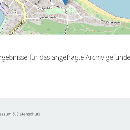
rgebnisse für das angefragte Archiv gefund
essum & Datenschutz