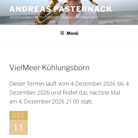
Zum
ANDREAS PASTERNACK
Inhalt
Jazzmusiker / Entertainer / Sänger / Komponist
springen
Menü
VielMeer Kühlungsborn
Dieser Termin läuft vom 4 Dezember 2026 bis 4
Dezember 2026 und findet das nächste Mal
am 4. Dezember 2026 21:00 statt.
DEZ
11