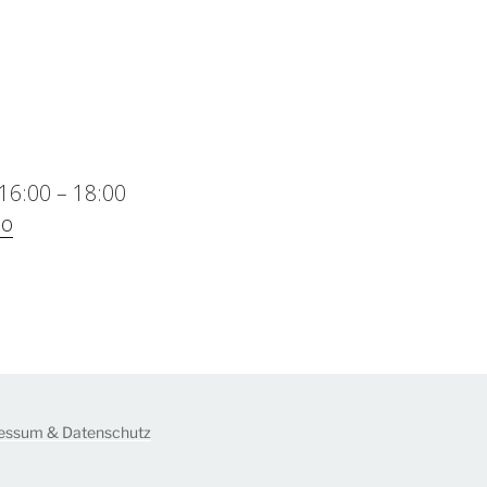
16:00
–
18:00
uo
essum & Datenschutz