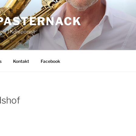
PASTERNACK
nger / Komponist
s
Kontakt
Facebook
dshof