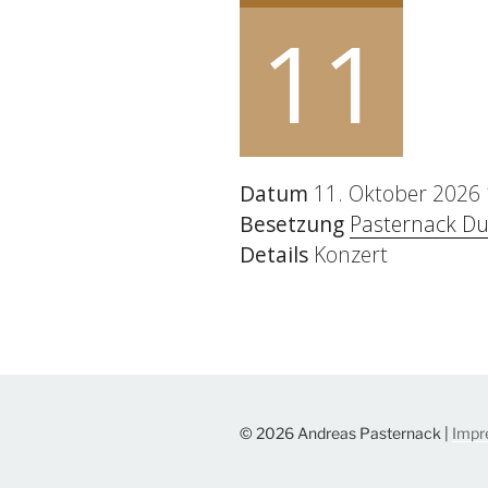
11
Datum
11. Oktober 2026 
Besetzung
Pasternack D
Details
Konzert
© 2026 Andreas Pasternack |
Impr