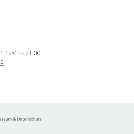
6 19:00
–
21:00
uo
essum & Datenschutz