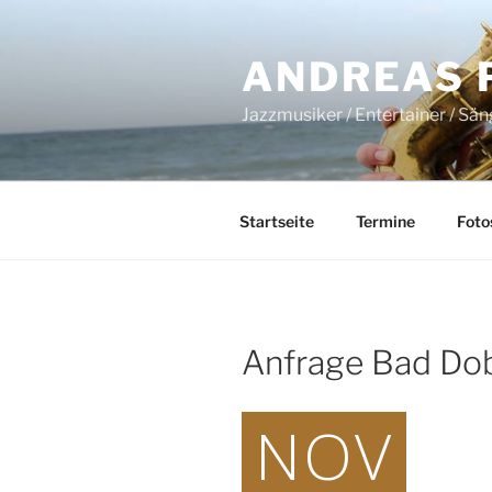
Zum
Inhalt
ANDREAS 
springen
Jazzmusiker / Entertainer / Sä
Startseite
Termine
Foto
Anfrage Bad Do
NOV