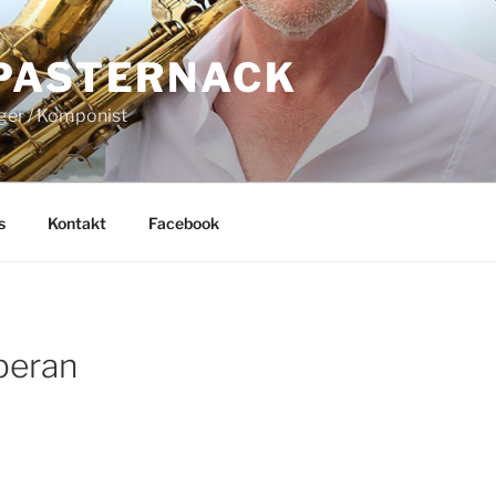
PASTERNACK
nger / Komponist
s
Kontakt
Facebook
beran